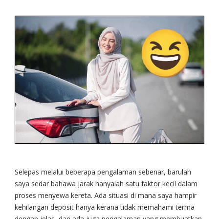
Selepas melalui beberapa pengalaman sebenar, barulah
saya sedar bahawa jarak hanyalah satu faktor kecil dalam
proses menyewa kereta. Ada situasi di mana saya hampir
kehilangan deposit hanya kerana tidak memahami terma
dengan jelas, dan ada juga pengalaman yang membuatkan