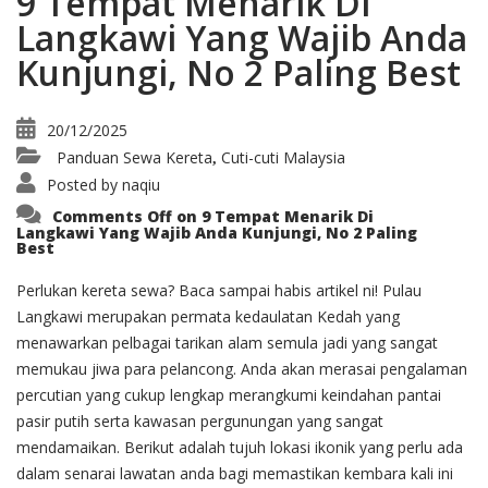
9 Tempat Menarik Di
Langkawi Yang Wajib Anda
Kunjungi, No 2 Paling Best
20/12/2025
Panduan Sewa Kereta
Cuti-cuti Malaysia
,
Posted by
naqiu
Comments Off
on 9 Tempat Menarik Di
Langkawi Yang Wajib Anda Kunjungi, No 2 Paling
Best
Perlukan kereta sewa? Baca sampai habis artikel ni! Pulau
Langkawi merupakan permata kedaulatan Kedah yang
menawarkan pelbagai tarikan alam semula jadi yang sangat
memukau jiwa para pelancong. Anda akan merasai pengalaman
percutian yang cukup lengkap merangkumi keindahan pantai
pasir putih serta kawasan pergunungan yang sangat
mendamaikan. Berikut adalah tujuh lokasi ikonik yang perlu ada
dalam senarai lawatan anda bagi memastikan kembara kali ini