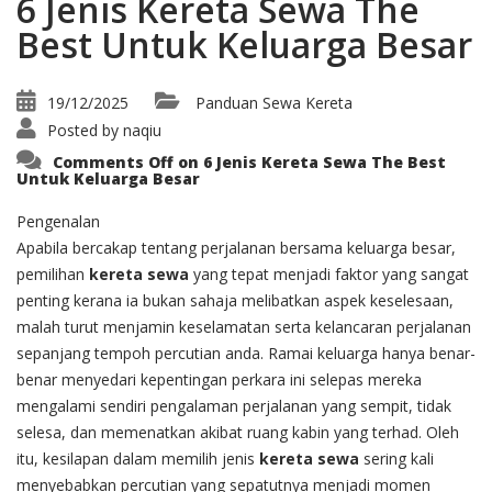
6 Jenis Kereta Sewa The
Best Untuk Keluarga Besar
19/12/2025
Panduan Sewa Kereta
Posted by
naqiu
Comments Off
on 6 Jenis Kereta Sewa The Best
Untuk Keluarga Besar
Pengenalan
Apabila bercakap tentang perjalanan bersama keluarga besar,
pemilihan
kereta sewa
yang tepat menjadi faktor yang sangat
penting kerana ia bukan sahaja melibatkan aspek keselesaan,
malah turut menjamin keselamatan serta kelancaran perjalanan
sepanjang tempoh percutian anda. Ramai keluarga hanya benar-
benar menyedari kepentingan perkara ini selepas mereka
mengalami sendiri pengalaman perjalanan yang sempit, tidak
selesa, dan memenatkan akibat ruang kabin yang terhad. Oleh
itu, kesilapan dalam memilih jenis
kereta sewa
sering kali
menyebabkan percutian yang sepatutnya menjadi momen