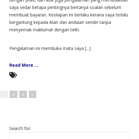
saya sedar betapa pentingnya bertanya soalan sebelum
membuat bayaran. Kesilapan ini berlaku kerana saya terlalu
bergantung kepada iklan dan andaian sendiri tanpa
menyemak maklumat dengan teliti.
Pengalaman ini membuka mata saya [...]
Read More ...
1
2
3
»
Search for: