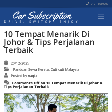
010 - 8689707
Car Subscription
DRIVE, SWITCH, ENJOY
10 Tempat Menarik Di
Johor & Tips Perjalanan
Terbaik
20/12/2025
Panduan Sewa Kereta
Cuti-cuti Malaysia
,
Posted by
naqiu
Comments Off
on 10 Tempat Menarik Di Johor &
Tips Perjalanan Terbaik