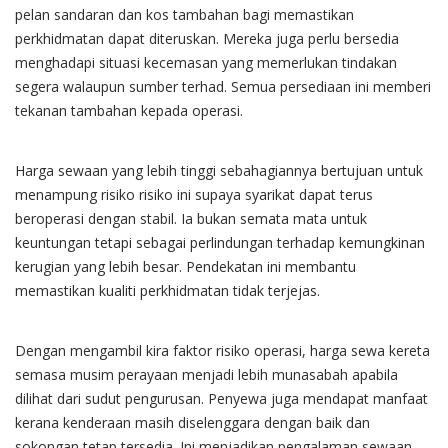
pelan sandaran dan kos tambahan bagi memastikan
perkhidmatan dapat diteruskan. Mereka juga perlu bersedia
menghadapi situasi kecemasan yang memerlukan tindakan
segera walaupun sumber terhad. Semua persediaan ini memberi
tekanan tambahan kepada operasi.
Harga sewaan yang lebih tinggi sebahagiannya bertujuan untuk
menampung risiko risiko ini supaya syarikat dapat terus
beroperasi dengan stabil. Ia bukan semata mata untuk
keuntungan tetapi sebagai perlindungan terhadap kemungkinan
kerugian yang lebih besar. Pendekatan ini membantu
memastikan kualiti perkhidmatan tidak terjejas.
Dengan mengambil kira faktor risiko operasi, harga sewa kereta
semasa musim perayaan menjadi lebih munasabah apabila
dilihat dari sudut pengurusan. Penyewa juga mendapat manfaat
kerana kenderaan masih diselenggara dengan baik dan
sokongan tetap tersedia. Ini menjadikan pengalaman sewaan