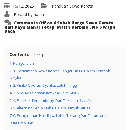
16/12/2025
Panduan Sewa Kereta
Posted by
naqiu
Comments Off
on 6 Sebab Harga Sewa Kereta
Hari Raya Mahal Tetapi Masih Berbaloi, No 6 Wajib
Baca
Contents
hide
1
Pengenalan
2
1. Permintaan Sewa Kereta Sangat Tinggi Dalam Tempoh
Singkat
3
2. Risiko Operasi Syarikat Lebih Tinggi
4
3. Nilai Keselesaan Ketika Musim Sibuk
5
4. Elak Kos Tersembunyi Dan Tekanan Saat Akhir
6
5. Alternatif Lebih Mahal Dalam Banyak Situasi
7
6. Pengalaman Hari Raya Lebih Tenang Dan Terancang
8
Kesimpulan