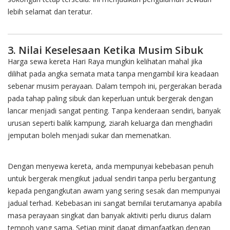
lebih selamat dan teratur.
3. Nilai Keselesaan Ketika Musim Sibuk
Harga sewa kereta Hari Raya mungkin kelihatan mahal jika
dilihat pada angka semata mata tanpa mengambil kira keadaan
sebenar musim perayaan. Dalam tempoh ini, pergerakan berada
pada tahap paling sibuk dan keperluan untuk bergerak dengan
lancar menjadi sangat penting. Tanpa kenderaan sendiri, banyak
urusan seperti balik kampung, ziarah keluarga dan menghadiri
jemputan boleh menjadi sukar dan memenatkan.
Dengan menyewa kereta, anda mempunyai kebebasan penuh
untuk bergerak mengikut jadual sendiri tanpa perlu bergantung
kepada pengangkutan awam yang sering sesak dan mempunyai
jadual terhad. Kebebasan ini sangat bernilai terutamanya apabila
masa perayaan singkat dan banyak aktiviti perlu diurus dalam
tempoh yang sama. Setiap minit dapat dimanfaatkan dengan