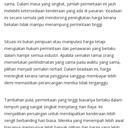
sama. Dalam masa yang singkat, jumlah permintaan ini jauh
melebihi ketersediaan kenderaan yang ada di pasaran. Keadaan
ini secara semula jadi mendorong peningkatan harga kerana
bekalan tidak mampu menampung permintaan tinggi.
Situasi ini bukan penipuan atau manipulasi harga tetapi
merupakan hukum permintaan dan penawaran yang berlaku
dalam hampir semua industri. Apabila semakin ramai orang
memerlukan perkhidmatan yang sama pada waktu yang sama,
pilihan menjadi semakin terhad. Dalam keadaan ini, harga
meningkat kerana ramai pengguna sanggup membayar lebih
demi memastikan perancangan mereka tidak terganggu.
Tambahan pula, permintaan yang tinggi biasanya berlaku dalam
tempoh yang sangat singkat menjelang Hari Raya. Ini
menjadikan persaingan untuk mendapatkan kenderaan lebih
sengit berbanding hari biasa. Mereka yang menempah lebih awal
biasanya mempunyai lebih banyak pilihan dan harga yang lebih