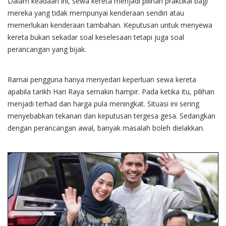
Dalam keadaan ini, sewa kereta menjadi pilihan praktikal bagi
mereka yang tidak mempunyai kenderaan sendiri atau
memerlukan kenderaan tambahan. Keputusan untuk menyewa
kereta bukan sekadar soal keselesaan tetapi juga soal
perancangan yang bijak.
Ramai pengguna hanya menyedari keperluan sewa kereta
apabila tarikh Hari Raya semakin hampir. Pada ketika itu, pilihan
menjadi terhad dan harga pula meningkat. Situasi ini sering
menyebabkan tekanan dan keputusan tergesa gesa. Sedangkan
dengan perancangan awal, banyak masalah boleh dielakkan.