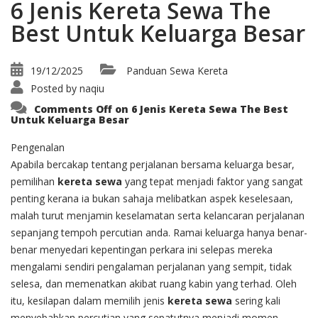
6 Jenis Kereta Sewa The
Best Untuk Keluarga Besar
19/12/2025
Panduan Sewa Kereta
Posted by
naqiu
Comments Off
on 6 Jenis Kereta Sewa The Best
Untuk Keluarga Besar
Pengenalan
Apabila bercakap tentang perjalanan bersama keluarga besar,
pemilihan
kereta sewa
yang tepat menjadi faktor yang sangat
penting kerana ia bukan sahaja melibatkan aspek keselesaan,
malah turut menjamin keselamatan serta kelancaran perjalanan
sepanjang tempoh percutian anda. Ramai keluarga hanya benar-
benar menyedari kepentingan perkara ini selepas mereka
mengalami sendiri pengalaman perjalanan yang sempit, tidak
selesa, dan memenatkan akibat ruang kabin yang terhad. Oleh
itu, kesilapan dalam memilih jenis
kereta sewa
sering kali
menyebabkan percutian yang sepatutnya menjadi momen