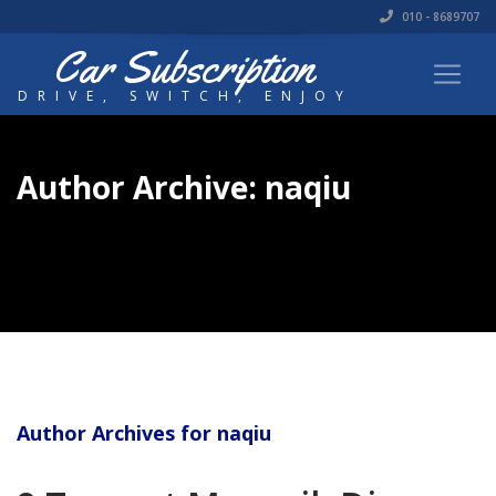
010 - 8689707
Car Subscription
DRIVE, SWITCH, ENJOY
Author Archive: naqiu
Author Archives for naqiu