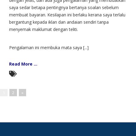
dengan jelas, dan ada juga pengalaman yang membuatkan
saya sedar betapa pentingnya bertanya soalan sebelum
membuat bayaran. Kesilapan ini berlaku kerana saya terlalu
bergantung kepada iklan dan andaian sendiri tanpa
menyemak maklumat dengan teliti.
Pengalaman ini membuka mata saya [...]
Read More ...
1
2
»