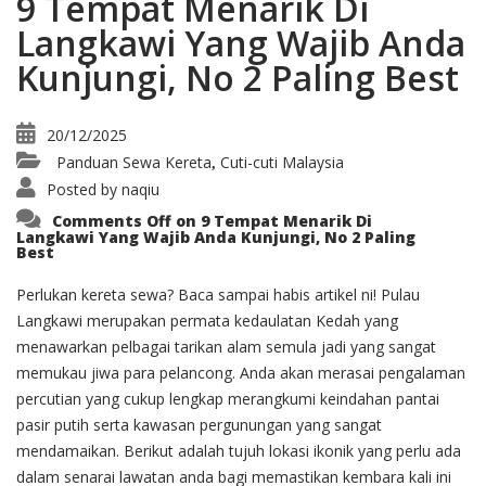
9 Tempat Menarik Di
Langkawi Yang Wajib Anda
Kunjungi, No 2 Paling Best
20/12/2025
Panduan Sewa Kereta
Cuti-cuti Malaysia
,
Posted by
naqiu
Comments Off
on 9 Tempat Menarik Di
Langkawi Yang Wajib Anda Kunjungi, No 2 Paling
Best
Perlukan kereta sewa? Baca sampai habis artikel ni! Pulau
Langkawi merupakan permata kedaulatan Kedah yang
menawarkan pelbagai tarikan alam semula jadi yang sangat
memukau jiwa para pelancong. Anda akan merasai pengalaman
percutian yang cukup lengkap merangkumi keindahan pantai
pasir putih serta kawasan pergunungan yang sangat
mendamaikan. Berikut adalah tujuh lokasi ikonik yang perlu ada
dalam senarai lawatan anda bagi memastikan kembara kali ini