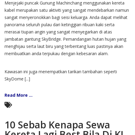
Menjejaki puncak Gunung Machinchang menggunakan kereta
kabel merupakan satu aktiviti yang sangat mendebarkan namun
sangat menyeronokkan bagi seisi keluarga. Anda dapat melihat
panorama seluruh pulau dari ketinggian ribuan kaki serta
merasai tiupan angin yang sangat menyegarkan di atas
jambatan gantung SkyBridge. Pemandangan hutan hujan yang
menghijau serta laut biru yang terbentang luas pastinya akan
membuatkan anda terpukau dengan kebesaran alam.
Kawasan ini juga menempatkan tarikan tambahan seperti
SkyDome [...]
Read More ...
10 Sebab Kenapa Sewa
Kereta Lagi Best Bila Di KL