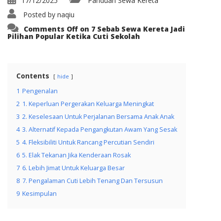
17/12/2025
Panduan Sewa Kereta
Posted by
naqiu
Comments Off
on 7 Sebab Sewa Kereta Jadi
Pilihan Popular Ketika Cuti Sekolah
Contents
hide
1
Pengenalan
2
1. Keperluan Pergerakan Keluarga Meningkat
3
2. Keselesaan Untuk Perjalanan Bersama Anak Anak
4
3. Alternatif Kepada Pengangkutan Awam Yang Sesak
5
4. Fleksibiliti Untuk Rancang Percutian Sendiri
6
5. Elak Tekanan Jika Kenderaan Rosak
7
6. Lebih Jimat Untuk Keluarga Besar
8
7. Pengalaman Cuti Lebih Tenang Dan Tersusun
9
Kesimpulan