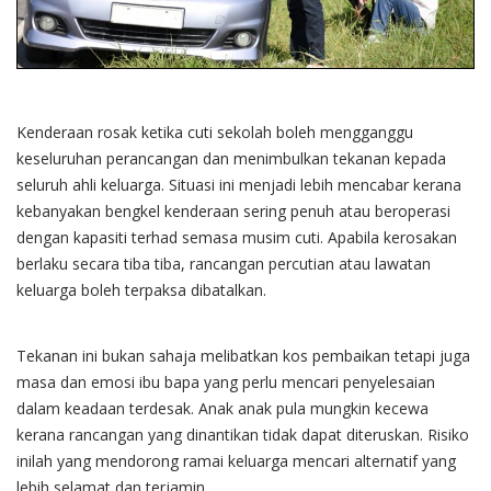
Kenderaan rosak ketika cuti sekolah boleh mengganggu
keseluruhan perancangan dan menimbulkan tekanan kepada
seluruh ahli keluarga. Situasi ini menjadi lebih mencabar kerana
kebanyakan bengkel kenderaan sering penuh atau beroperasi
dengan kapasiti terhad semasa musim cuti. Apabila kerosakan
berlaku secara tiba tiba, rancangan percutian atau lawatan
keluarga boleh terpaksa dibatalkan.
Tekanan ini bukan sahaja melibatkan kos pembaikan tetapi juga
masa dan emosi ibu bapa yang perlu mencari penyelesaian
dalam keadaan terdesak. Anak anak pula mungkin kecewa
kerana rancangan yang dinantikan tidak dapat diteruskan. Risiko
inilah yang mendorong ramai keluarga mencari alternatif yang
lebih selamat dan terjamin.