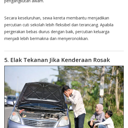
pengangkutan awam.
Secara keseluruhan, sewa kereta membantu menjadikan
percutian cuti sekolah lebih fleksibel dan terancang. Apabila
pergerakan bebas diurus dengan baik, percutian keluarga
menjadi lebih bermakna dan menyeronokkan.
5. Elak Tekanan Jika Kenderaan Rosak